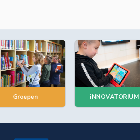
Groepen
iNNOVATORIUM