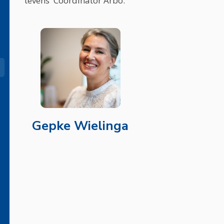
tevens Coördinator Arbo.
Gepke Wielinga