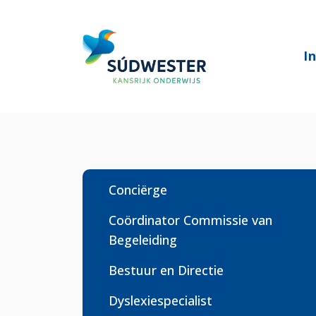
I
Conciërge
Coördinator Commissie van
Begeleiding
Bestuur en Directie
Dyslexiespecialist