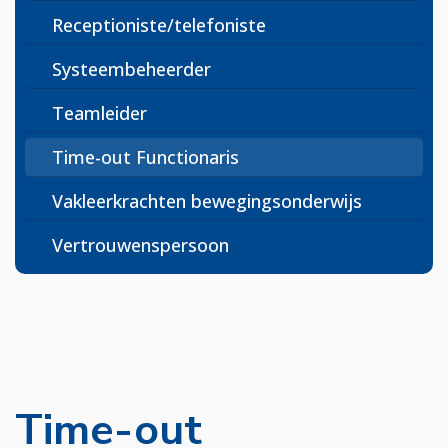
Receptioniste/telefoniste
Systeembeheerder
Teamleider
Time-out Functionaris
Vakleerkrachten bewegingsonderwijs
Vertrouwenspersoon
Time-out