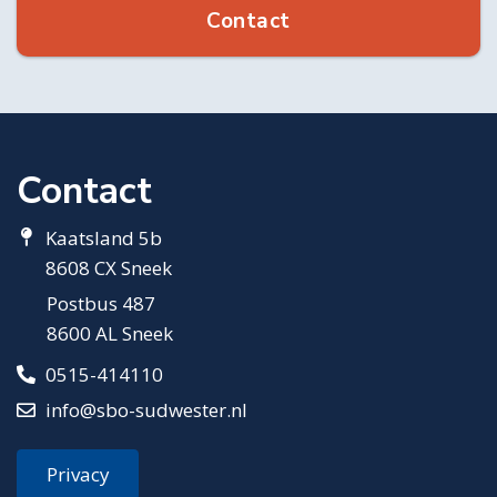
Contact
Contact
Kaatsland 5b
8608 CX Sneek
Postbus 487
8600 AL Sneek
0515-414110
info@sbo-sudwester.nl
Privacy