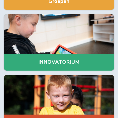
Groepen
iNNOVATORIUM