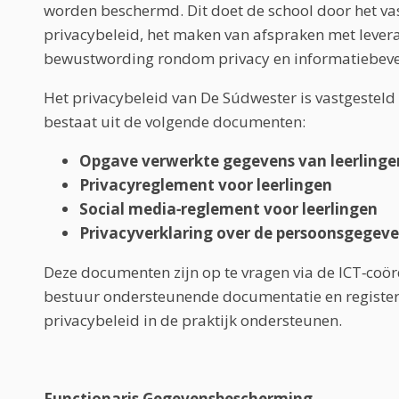
worden beschermd. Dit doet de school door het vas
privacybeleid, het maken van afspraken met levera
bewustwording rondom privacy en informatiebevei
Het privacybeleid van De Súdwester is vastgestel
bestaat uit de volgende documenten:
Opgave verwerkte gegevens van leerlinge
Privacyreglement voor leerlingen
Social media‑reglement voor leerlingen
Privacyverklaring over de persoonsgegeve
Deze documenten zijn op te vragen via de ICT‑coörd
bestuur ondersteunende documentatie en registers
privacybeleid in de praktijk ondersteunen.
Functionaris Gegevensbescherming