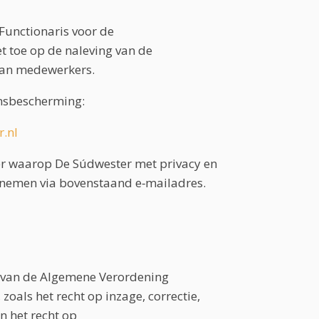
 Functionaris voor de
t toe op de naleving van de
van medewerkers.
ensbescherming:
.nl
er waarop De Súdwester met privacy en
nemen via bovenstaand e‑mailadres.
 van de Algemene Verordening
oals het recht op inzage, correctie,
n het recht op