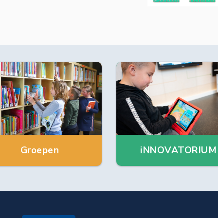
Groepen
iNNOVATORIUM