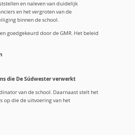
tstellen en naleven van duidelijk
nciers en het vergroten van de
liging binnen de school.
d en goedgekeurd door de GMR. Het beleid
n
ns die De Súdwester verwerkt
inator van de school. Daarnaast stelt het
 op die de uitvoering van het