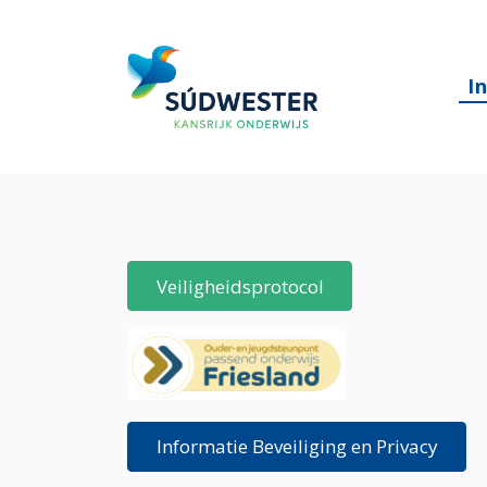
I
Veiligheidsprotocol
Informatie Beveiliging en Privacy