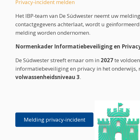
Privacy‑incident melden
Het IBP‑team van De Súdwester neemt uw melding 
contactgegevens achterlaat, wordt u geïnformeerd 
melding worden ondernomen.
Normenkader Informatiebeveiliging en Privacy
De Súdwester streeft ernaar om in
2027
te voldoen
informatiebeveiliging en privacy in het onderwijs, 
volwassenheidsniveau 3
.
Melding privacy‑incident