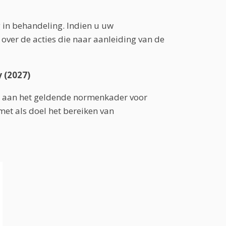
in behandeling. Indien u uw
over de acties die naar aanleiding van de
 (2027)
 aan het geldende normenkader voor
met als doel het bereiken van