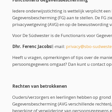
Iedere onderwijsstichting is wettelijk verplicht een
Gegevensbescherming (FG) aan te stellen. De FG zie
privacywetgeving (AVG) en op de bewustwording 
Voor De Súdwester is de Functionaris voor Gegev
Dhr. Ferenc Jacobs
E‑mail:
privacy@sbo-sudwester
Heeft u vragen, opmerkingen of tips over de mani
persoonsgegevens omgaat? Dan kunt u contact op
Rechten van betrokkenen
Ouders/verzorgers en leerlingen hebben op grond
Gegevensbescherming (AVG verschillende rechten), z
beperking of verwijdering van persoonsgegevens e