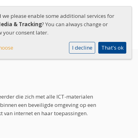
d we please enable some additional services for
RIUM
Media & Tracking
Contact
? You can always change or
 your consent later.
hoose
I decline
That's ok
erder die zich met alle ICT-materialen
t binnen een beveiligde omgeving op een
 van internet en haar toepassingen.