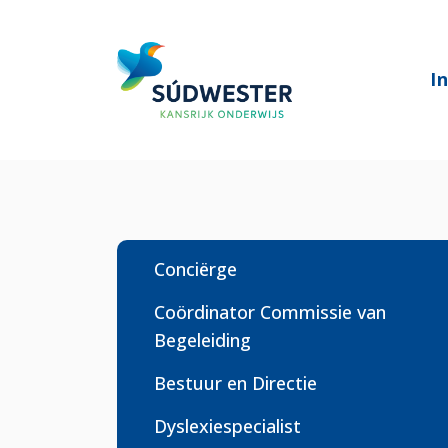
I
Conciërge
Coördinator Commissie van
Begeleiding
Bestuur en Directie
Dyslexiespecialist