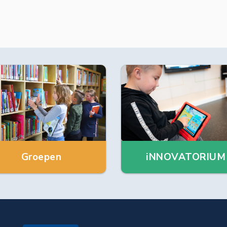
Groepen
iNNOVATORIUM