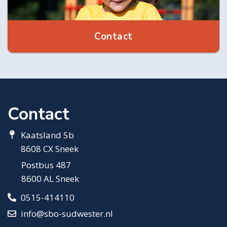
Contact
Contact
Kaatsland 5b
8608 CX Sneek
Postbus 487
8600 AL Sneek
0515-414110
info@sbo-sudwester.nl