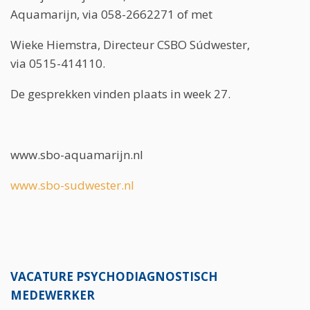
Aquamarijn, via 058-2662271 of met
Wieke Hiemstra, Directeur CSBO Súdwester,
via 0515-414110.
De gesprekken vinden plaats in week 27.
www.sbo-aquamarijn.nl
www.sbo-sudwester.nl
VACATURE PSYCHODIAGNOSTISCH
MEDEWERKER