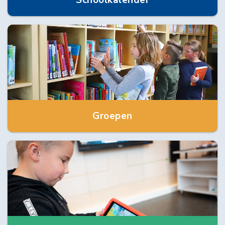
Schoolkalender
Groepen