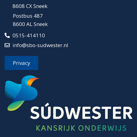
8608 CX Sneek
Postbus 487
8600 AL Sneek
0515-414110
info@sbo-sudwester.nl
Privacy